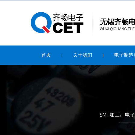
首页
关于我们
关于我们
电子制造服务
推荐视频
快速打样
产品中心
无锡齐畅
企业宗旨
电子线束加工
产业链
WUXI QICHANG ELE
物料采购
SMT加工
新闻动态
成品组装
线束加工
在线留言
产业链化定制
成品组装加工
联系我们
合作供应商品牌
钣金加工
主要客户
机加工
首页
关于我们
电子制造
|
|
包装加工