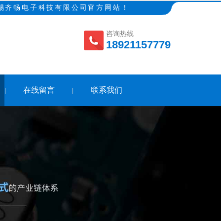
锡齐畅电子科技有限公司官方网站！
咨询热线
18921157779
在线留言
联系我们
|
|