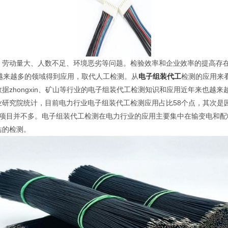
、劳动量大、人数不足、环境恶劣等问题。检验效率和企业效率的提高存
越来越多的领域得到应用，取代人工检测。从
电子组装代工
检测的应用来
zhongxin、矿山等行业的电子组装代工检测知识和应用近年来也越来
究院统计，目前电力行业电子组装代工检测应用占比58个点，其次是园区检
的项目并不多。电子组装代工检测在电力行业的应用主要集中在输变电和配
站的检测。