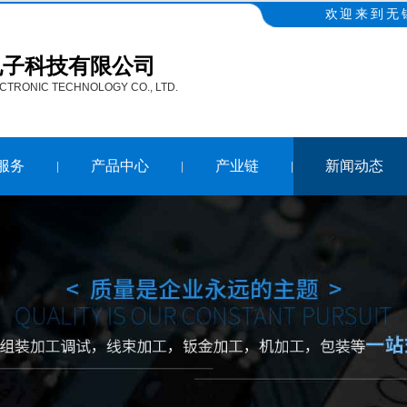
欢迎来到无
电子科技有限公司
CTRONIC TECHNOLOGY CO., LTD.
服务
产品中心
产业链
新闻动态
|
|
|